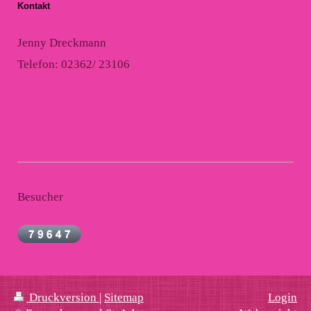
Kontakt
Jenny Dreckmann
Telefon: 02362/ 23106
Besucher
Druckversion
|
Sitemap
Login